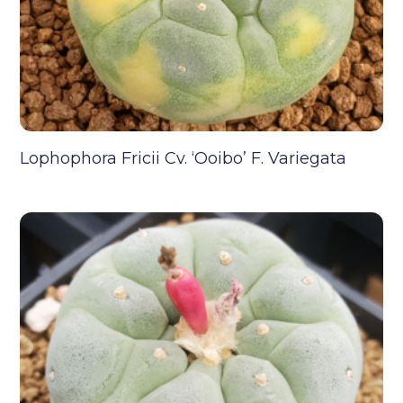
Lophophora Fricii Cv. ‘Ooibo’ F. Variegata