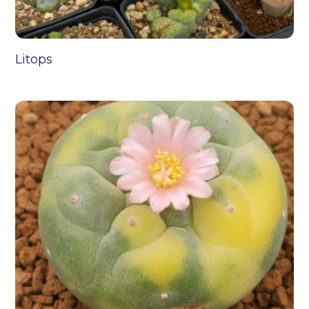
Litops