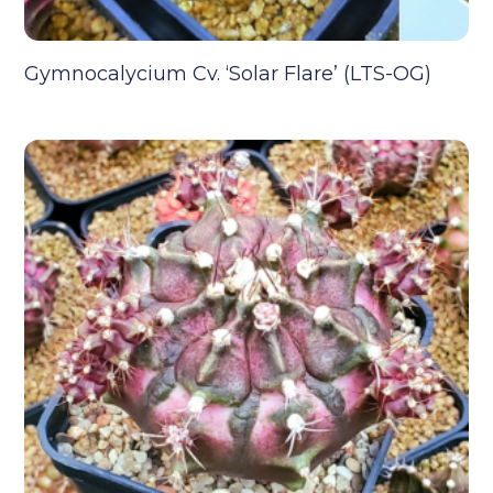
Gymnocalycium Cv. ‘Solar Flare’ (LTS-OG)