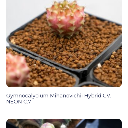
Gymnocalycium Mihanovichii Hybrid CV.
NEON C.7