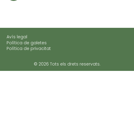
Avís legal
Política de galetes
Política de privacitat
© 2026 Tots els drets reservats.