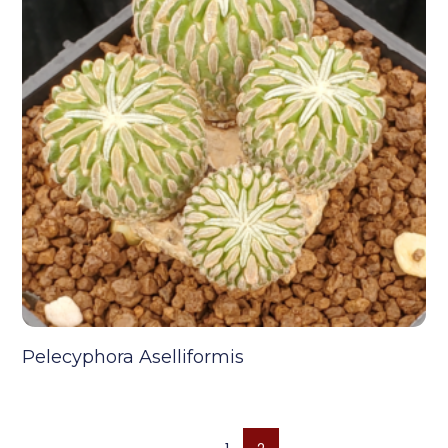
Pelecyphora Aselliformis