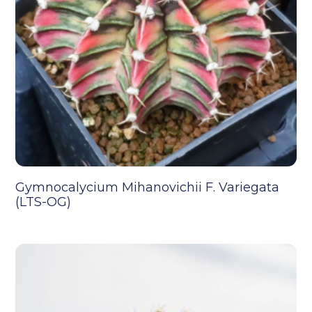
Gymnocalycium Mihanovichii F. Variegata
(LTS-OG)