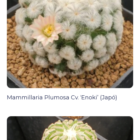
Mammillaria Plumosa Cv. ‘Enoki’ (Japó)