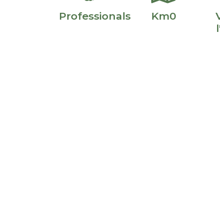
Professionals
Km0