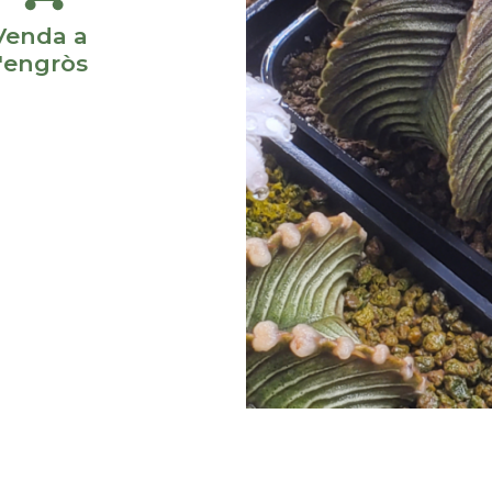
Venda a
l'engròs