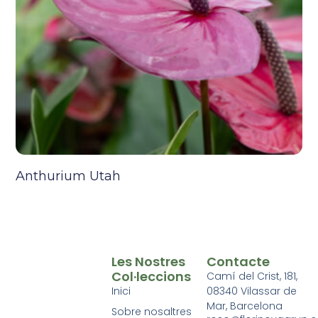
Anthurium Utah
Les Nostres
Contacte
Col·leccions
Camí del Crist, 181,
Inici
08340 Vilassar de
Mar, Barcelona
Sobre nosaltres