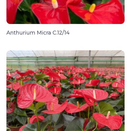
Anthurium Micra C.12/14