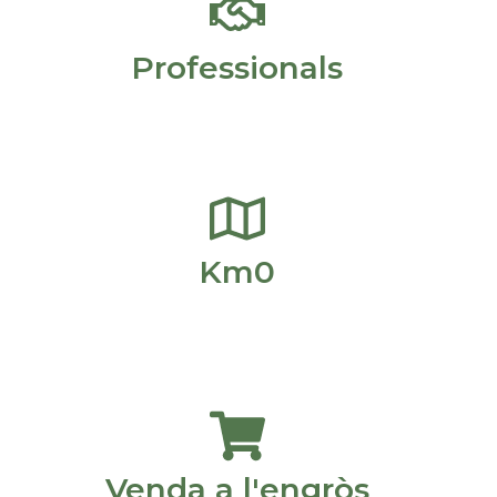
Professionals
Km0
Venda a l'engròs