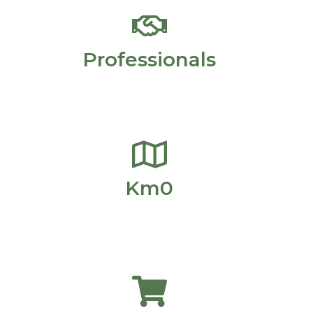
Professionals
Km0