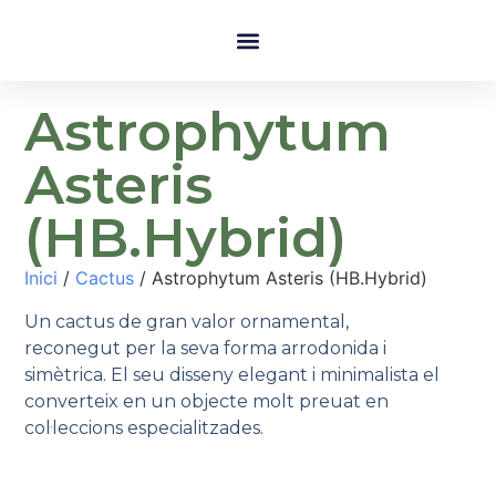
Astrophytum
Asteris
(HB.Hybrid)
Inici
/
Cactus
/ Astrophytum Asteris (HB.Hybrid)
Un cactus de gran valor ornamental,
reconegut per la seva forma arrodonida i
simètrica. El seu disseny elegant i minimalista el
converteix en un objecte molt preuat en
col·leccions especialitzades.