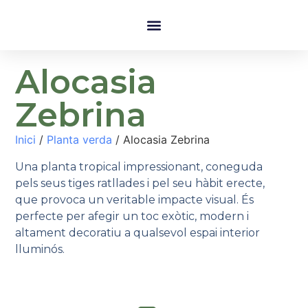
Alocasia
Zebrina
Inici
/
Planta verda
/ Alocasia Zebrina
Una planta tropical impressionant, coneguda
pels seus tiges ratllades i pel seu hàbit erecte,
que provoca un veritable impacte visual. És
perfecte per afegir un toc exòtic, modern i
altament decoratiu a qualsevol espai interior
lluminós.