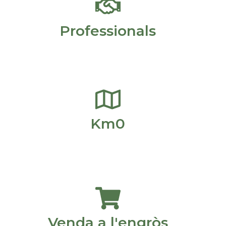
Professionals
Km0
Venda a l'engròs