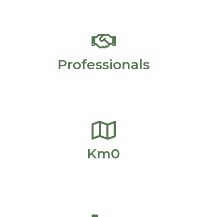
Professionals
Km0