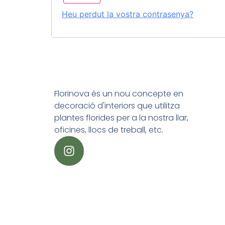
Heu perdut la vostra contrasenya?
Florinova és un nou concepte en
decoració d'interiors que utilitza
plantes florides per a la nostra llar,
oficines, llocs de treball, etc.