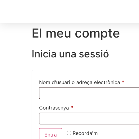
Inici
Sobre Nosa
El meu compte
Inicia una sessió
Nom d'usuari o adreça electrònica
*
Contrasenya
*
Recorda'm
Entra