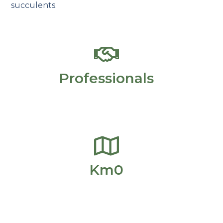
succulents.
Professionals
Km0