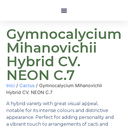
Gymnocalycium
Mihanovichii
Hybrid CV.
NEON C.7
Inici
/
Cactus
/ Gymnocalycium Mihanovichii
Hybrid CV. NEON C.7
A hybrid variety with great visual appeal,
notable for its intense colours and distinctive
appearance. Perfect for adding personality and
a vibrant touch to arrangements of cacti and