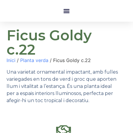
Ficus Goldy
c.22
Inici
/
Planta verda
/ Ficus Goldy c.22
Una varietat ornamental impactant, amb fulles
variegades en tons de verd i groc que aporten
llum i vitalitat a l’estança. És una planta ideal
per a espais interiors lluminosos, perfecta per
afegir-hi un toc tropical i decoratiu.