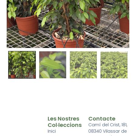
Les Nostres
Contacte
Col·leccions
Camí del Crist, 181,
Inici
08340 Vilassar de