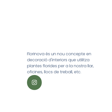
Florinova és un nou concepte en
decoració d'interiors que utilitza
plantes florides per a la nostra llar,
oficines, llocs de treball, etc.