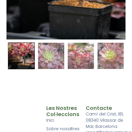
Les Nostres
Contacte
Col·leccions
Camí del Crist, 181,
Inici
08340 Vilassar de
Mar, Barcelona
Sobre nosaltres