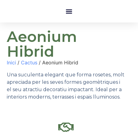
Aeonium
Hibrid
Inici
/
Cactus
/ Aeonium Hibrid
Una suculenta elegant que forma rosetes, molt
apreciada per les seves formes geomètriques i
el seu atractiu decoratiu impactant. Ideal per a
interiors moderns, terrasses i espais lluminosos.